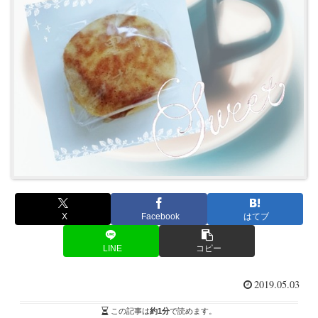
X
Facebook
はてブ
LINE
コピー
2019.05.03
この記事は
約1分
で読めます。