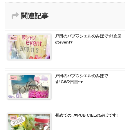
関連記事
戸田のパブ♡ シエルのみほです!次回
みほ
のevent♥️
戸田のパブ♡ シエルのみほで
みほ
す!GW2日目~♥️
初めての..❤PUB CIELのみほです!
みほ