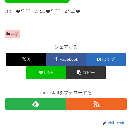
♫*:..｡❤️*ﾟ¨ﾟﾟ･ ♫*:..｡❤️*ﾟ¨ﾟﾟ･ ♫*:..｡❤️
みほ
シェアする
X
Facebook
はてブ
LINE
コピー
ciel_staffをフォローする
ciel_staff