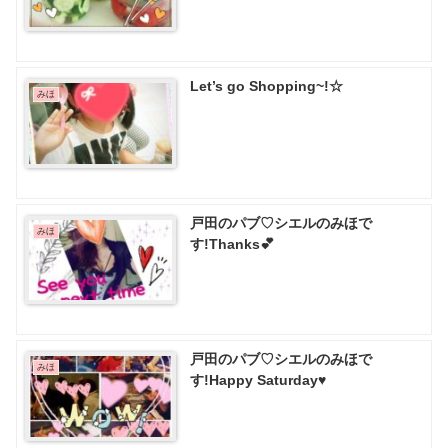
Let’s go Shopping~!☆
みほ
戸田のパブ♡ シエルのみほで
みほ
す!Thanks💕
戸田のパブ♡ シエルのみほで
みほ
す!Happy Saturday♥️