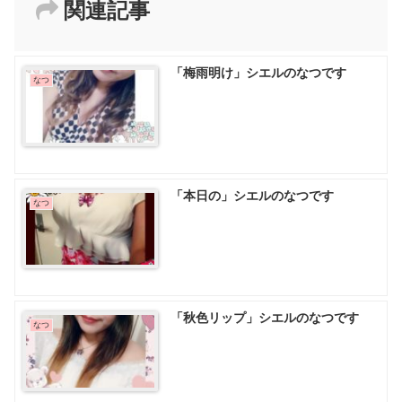
関連記事
「梅雨明け」シエルのなつです
なつ
「本日の」シエルのなつです
なつ
「秋色リップ」シエルのなつです
なつ