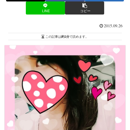
LINE
コピー
2015.09.26
この記事は
約1分
で読めます。