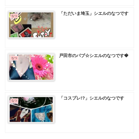
「ただいま埼玉」シエルのなつです
なつ
戸田市のパブ☆シエルのなつです🍓
なつ
「コスプレ!?」シエルのなつです
なつ