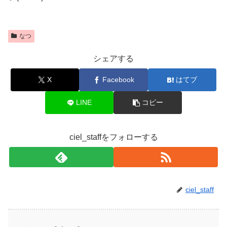
なつ
シェアする
X
Facebook
はてブ
LINE
コピー
ciel_staffをフォローする
ciel_staff