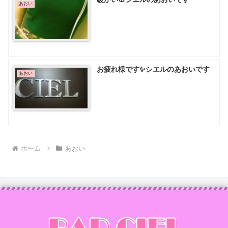
あおい
お疲れ様です✨シエルのあおいです
あおい
ホーム
あおい