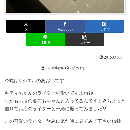
X
Facebook
はてブ
LINE
コピー
2015.09.03
この記事は
約1分
で読めます。
今晩は✨シエルのあおいです
キティちゃんのライター可愛いですよね😆
しかもお店の名前もちゃんと入ってるんですよ🎵ちょっと
借りてお店のライターと一緒に撮ってみました💡
この可愛いライター飲みに来た時に見てみて下さいね😄