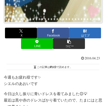
X
Facebook
はてブ
LINE
コピー
2016.04.23
この記事は
約1分
で読めます。
今週もお疲れ様です✨
シエルのあおいです
今日は久し振りに青いドレスを着てみました😊💡
最近は黒や赤のドレスばかり着ていたので、たまにはと思