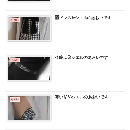
🆕ドレス✨シエルのあおいです
あおい
今晩は🌛シエルのあおいです
あおい
寒い😣💦シエルのあおいです
あおい