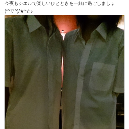
今夜もシエルで楽しいひとときを一緒に過ごしましょ
(*^▽^)/★*☆♪