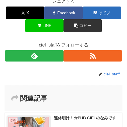
シェアする
X
Facebook
はてブ
LINE
コピー
ciel_staffをフォローする
ciel_staff
関連記事
連休明け！☆PUB CIELのなみです
なみ