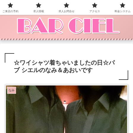
BAR CIEL！ご来店お待ちしています。
ご来店の予約
求人情報
求人お問合せ
アクセス
料金システム
☆ワイシャツ着ちゃいましたの日☆パ
ブ シエルのなみ＆あおいです
なみ