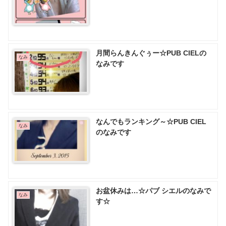
月間らんきんぐぅー☆PUB CIELの
なみ
なみです
なんでもランキング～☆PUB CIEL
なみ
のなみです
お盆休みは…☆パブ シエルのなみで
なみ
す☆