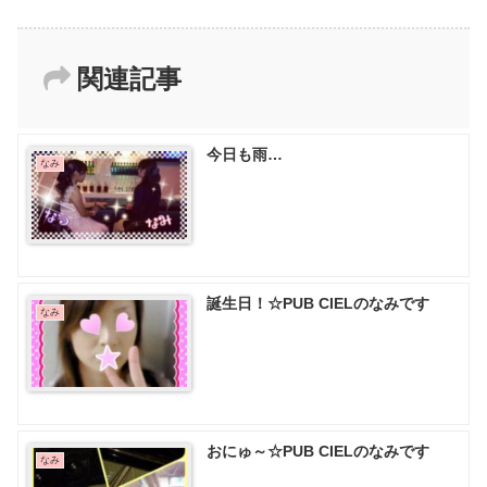
関連記事
今日も雨…
なみ
誕生日！☆PUB CIELのなみです
なみ
おにゅ～☆PUB CIELのなみです
なみ