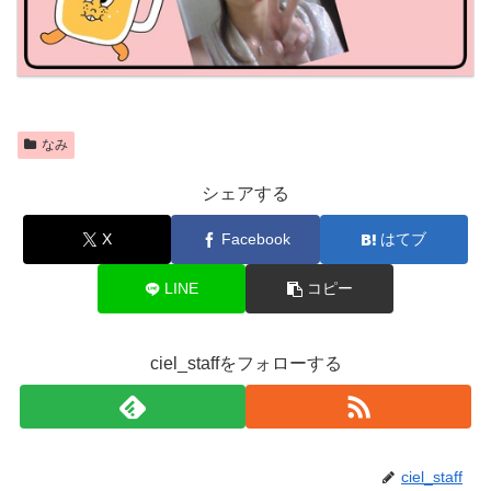
なみ
シェアする
X
Facebook
はてブ
LINE
コピー
ciel_staffをフォローする
ciel_staff