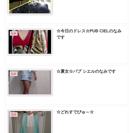
☆今日のドレス☆PUB CIELのなみ
なみ
です
☆夏女☆パブ シエルのなみです
なみ
☆どれすでびゅ～☆
なみ