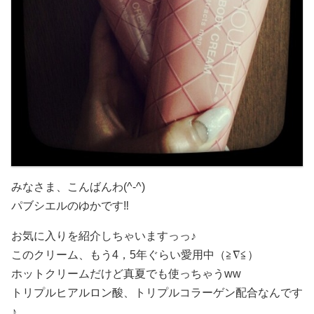
みなさま、こんばんわ(^-^)
パブシエルのゆかです‼︎
お気に入りを紹介しちゃいますっっ♪
このクリーム、もう4，5年ぐらい愛用中（≧∇≦）
ホットクリームだけど真夏でも使っちゃうww
トリプルヒアルロン酸、トリプルコラーゲン配合なんです
♪