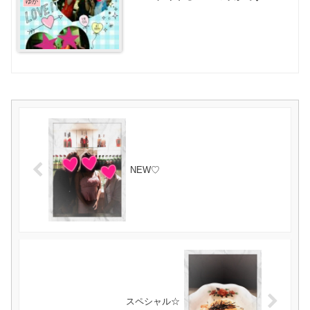
ゆか
NEW♡
スペシャル☆