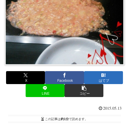
X
Facebook
はてブ
LINE
コピー
2015.05.13
この記事は
約1分
で読めます。