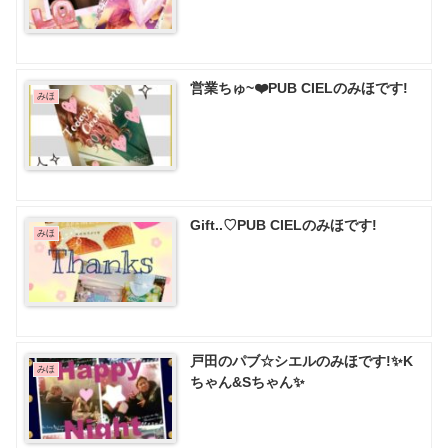
営業ちゅ~❤️PUB CIELのみほです!
みほ
Gift..♡ PUB CIELのみほです!
みほ
戸田のパブ☆シエルのみほです!✨K
みほ
ちゃん&Sちゃん✨