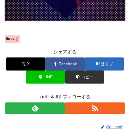
みほ
シェアする
X
Facebook
はてブ
LINE
コピー
ciel_staffをフォローする
ciel_staff