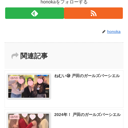
honokaをフォローする
honoka
関連記事
ねむい😪 戸田のガールズバーシエル
ほのか
2024年！ 戸田のガールズバーシエル
ほのか