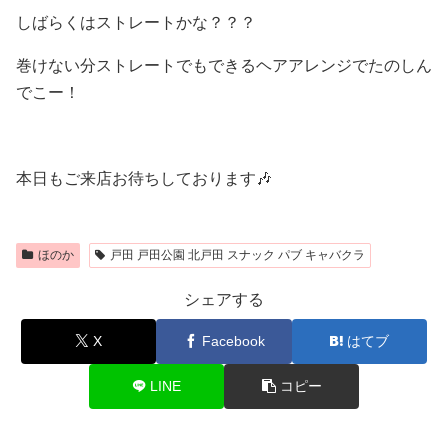
しばらくはストレートかな？？？
巻けない分ストレートでもできるヘアアレンジでたのしん
でこー！
本日もご来店お待ちしております
🎶
ほのか
戸田 戸田公園 北戸田 スナック パブ キャバクラ
シェアする
X
Facebook
はてブ
LINE
コピー