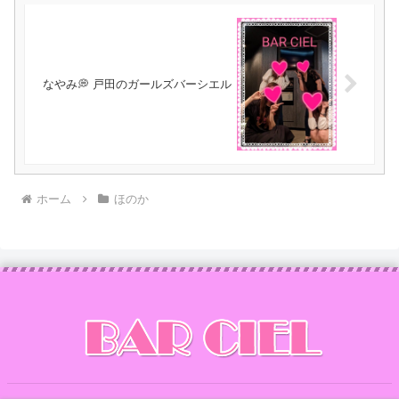
なやみ💭 戸田のガールズバーシエル
ホーム
ほのか