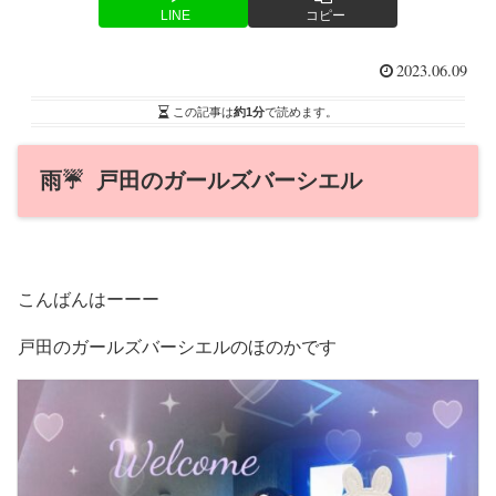
LINE
コピー
2023.06.09
この記事は
約1分
で読めます。
雨☔️ 戸田のガールズバーシエル
こんばんはーーー
戸田のガールズバーシエルのほのかです