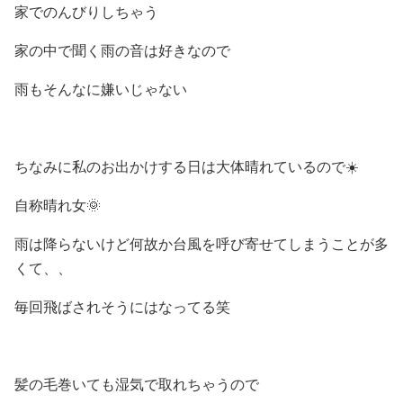
家でのんびりしちゃう
家の中で聞く雨の音は好きなので
雨もそんなに嫌いじゃない
ちなみに私のお出かけする日は大体晴れているので☀️
自称晴れ女🌞
雨は降らないけど何故か台風を呼び寄せてしまうことが多
くて、、
毎回飛ばされそうにはなってる笑
髪の毛巻いても湿気で取れちゃうので