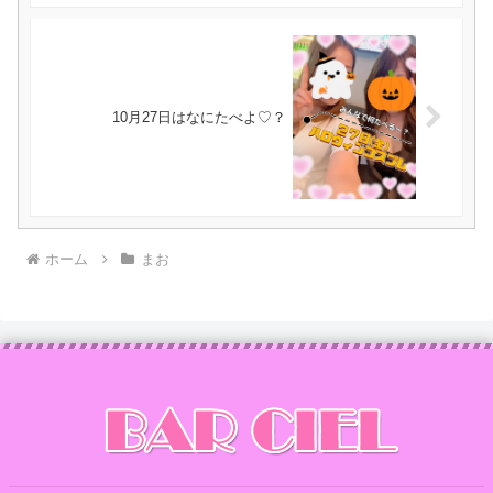
10月27日はなにたべよ♡？
ホーム
まお