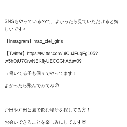
SNSもやっているので、よかったら見ていただけると嬉
しいです⭐
【Instagram】mao_ciel_girls
【Twitter】https://twitter.com/uiCuJFuqFg105?
t=5hOtU7GrwNEKffyUECGGhA&s=09
→働いてる子も個々でやってます！
よかったら飛んでみてね😗
戸田や戸田公園で飲む場所を探してる方！
お会いできることを楽しみにしてます😍