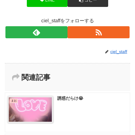
ciel_staffをフォローする
ciel_staff
関連記事
誘惑だらけ😭
まお