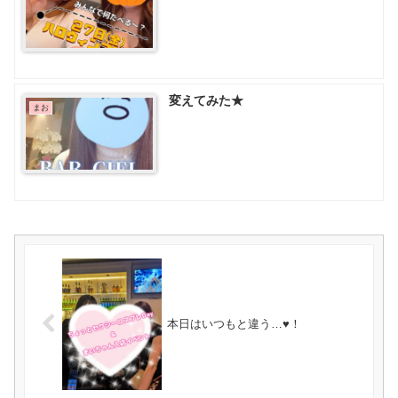
変えてみた★
まお
本日はいつもと違う…♥！