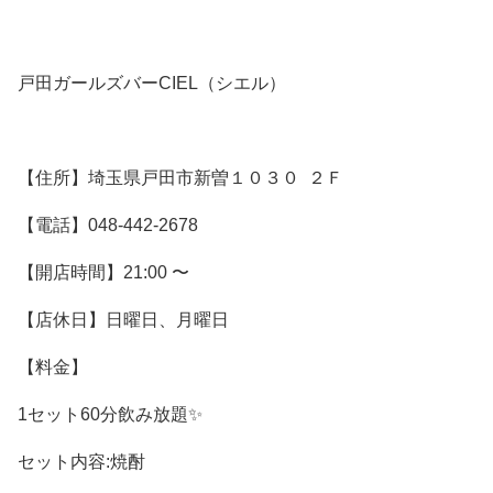
戸田ガールズバーCIEL（シエル）
【住所】埼玉県戸田市新曽１０３０ ２Ｆ
【電話】048-442-2678
【開店時間】21:00 〜
【店休日】日曜日、月曜日
【料金】
1セット60分飲み放題✨
セット内容:焼酎