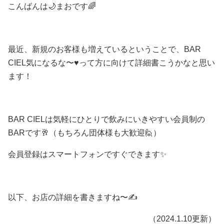
こんばんは🌙まおです🌈
最近、新規のお客様も増えているということで、BAR
CIEL気になるな〜♥って方に向けて詳細書こうかなと思い
ます！
BAR CIELは気軽にひとりで飲みにいきやすい会員制の
BARです🥂（もちろん団体様も大歓迎🙋）
会員登録はスマートフォンですぐできます✨
以下、お店の詳細を書きますね〜✍️
（2024.1.10更新）