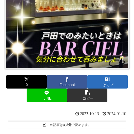
X
Facebook
はてブ
LINE
コピー
2023.10.13
2024.01.10
この記事は
約2分
で読めます。