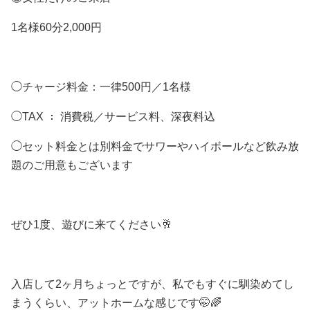
1名様60分2,000円
◯チャージ料金：一律500円／1名様
◯TAX ： 消費税／サービス料、深夜料込
◯セット料金とは別料金でサワーやハイボールなど飲み放
題のご用意もございます
ぜひ1度、遊びに来てください🥂
入店して2ヶ月ちょっとですが、私でもすぐに馴染めてし
まうくらい、アットホームな感じです🤭🌈