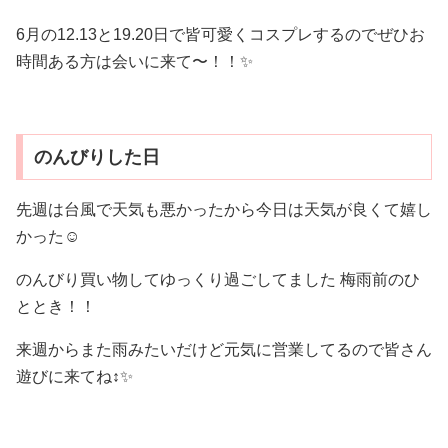
6月の12.13と19.20日で皆可愛くコスプレするのでぜひお
時間ある方は会いに来て〜！！✨️
のんびりした日
先週は台風で天気も悪かったから今日は天気が良くて嬉し
かった☺️
のんびり買い物してゆっくり過ごしてました 梅雨前のひ
ととき！！
来週からまた雨みたいだけど元気に営業してるので皆さん
遊びに来てね‍↕️✨️