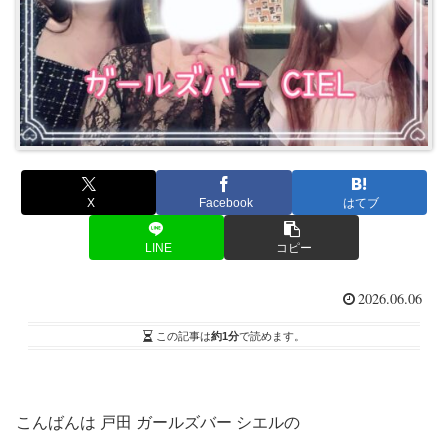
X
Facebook
はてブ
LINE
コピー
2026.06.06
この記事は
約1分
で読めます。
こんばんは 戸田 ガールズバー シエルの