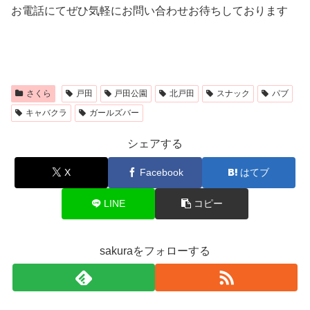
お電話にてぜひ気軽にお問い合わせお待ちしております
さくら
戸田
戸田公園
北戸田
スナック
パブ
キャバクラ
ガールズバー
シェアする
X
Facebook
はてブ
LINE
コピー
sakuraをフォローする