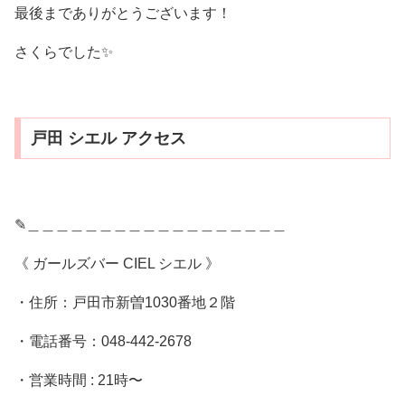
最後までありがとうございます！
さくらでした✨️
戸田 シエル アクセス
✎︎＿＿＿＿＿＿＿＿＿＿＿＿＿＿＿＿＿＿
《 ガールズバー CIEL シエル 》
・住所：戸田市新曽1030番地２階
・電話番号：048-442-2678
・営業時間 : 21時〜