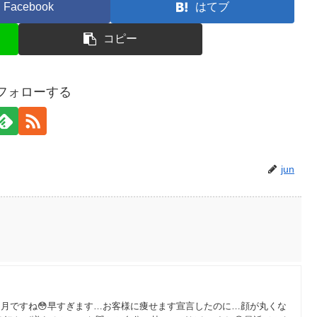
Facebook
はてブ
コピー
をフォローする
jun
２月ですね😳早すぎます…お客様に痩せます宣言したのに…顔が丸くな