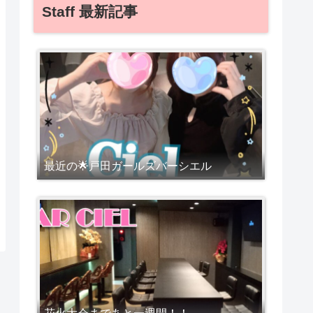
Staff 最新記事
最近の🌟戸田ガールズバーシエル
花火大会まであと一週間！！