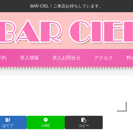
BAR CIEL！ご来店お待ちしています。
予約
求人情報
求人お問合せ
アクセス
料
はてブ
LINE
コピー