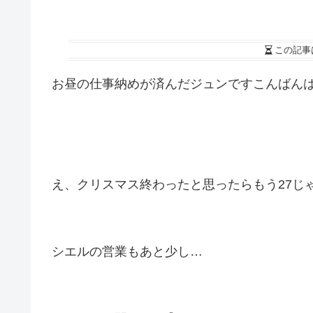
この記事
お昼の仕事納めが済んだジュンですこんばん
え、クリスマス終わったと思ったらもう27じ
シエルの営業もあと少し…