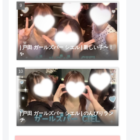
| 戸田 ガールズバー シエル | 新しい子〜！
✨
| 戸田 ガールズバー シエル | のんびりラン
チ