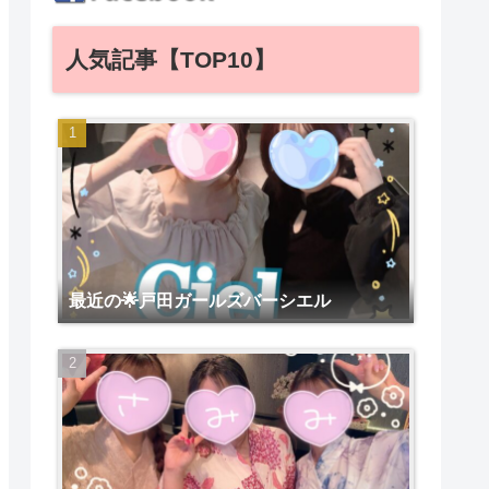
人気記事【TOP10】
最近の🌟戸田ガールズバーシエル