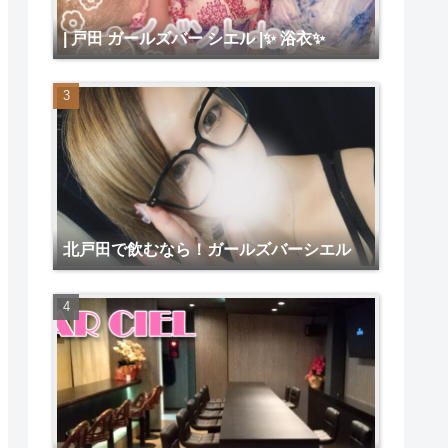
| 戸田 ガールズバー シエル |✨ 浴衣✨
北戸田で飲むなら！ガールズバーシエル