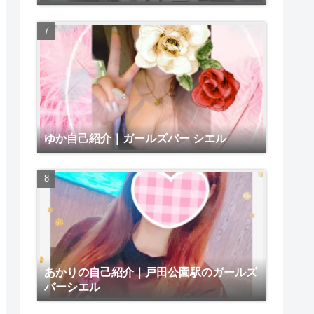
ゆか自己紹介｜ガールズバー シエル
あかりの自己紹介｜戸田公園駅のガールズ
バーシエル