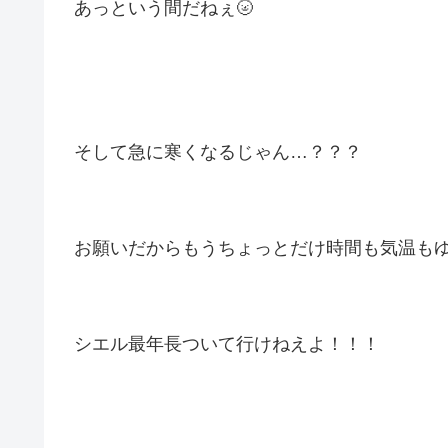
あっという間だねぇ🌝
そして急に寒くなるじゃん…？？？
お願いだからもうちょっとだけ時間も気温もゆ
シエル最年長ついて行けねえよ！！！