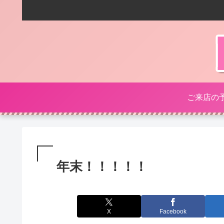
ご来店の
年末！！！！！
X
Facebook