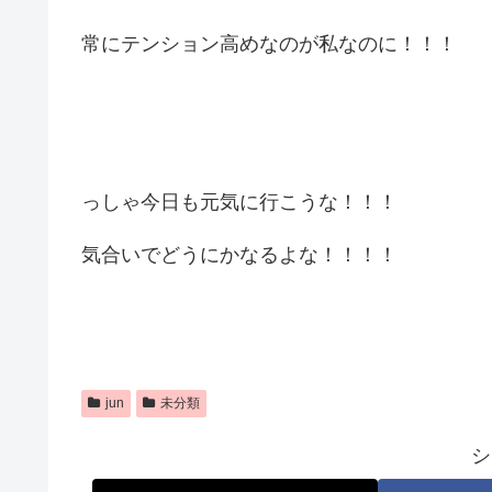
常にテンション高めなのが私なのに！！！
っしゃ今日も元気に行こうな！！！
気合いでどうにかなるよな！！！！
jun
未分類
シ