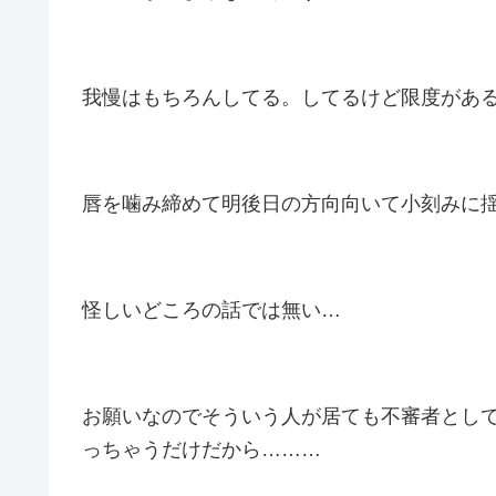
我慢はもちろんしてる。してるけど限度があ
唇を噛み締めて明後日の方向向いて小刻みに
怪しいどころの話では無い…
お願いなのでそういう人が居ても不審者として
っちゃうだけだから………