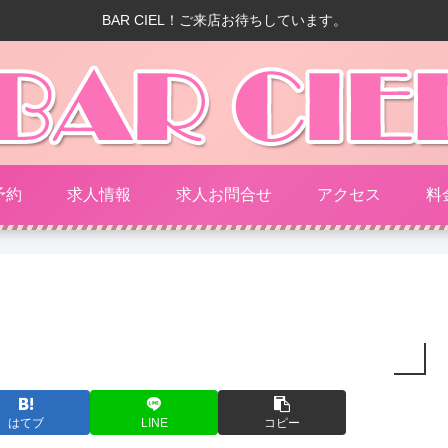
BAR CIEL！ご来店お待ちしています。
予約
求人情報
求人お問合せ
アクセス
料
はてブ
LINE
コピー