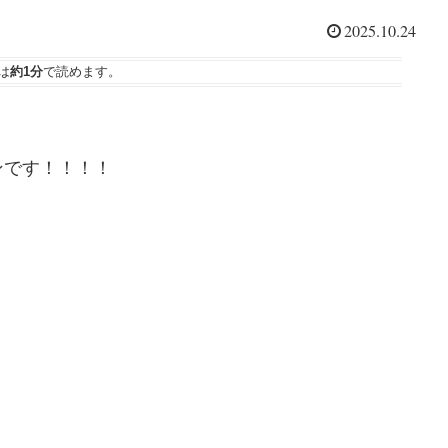
2025.10.24
は
約1分
で読めます。
ンです！！！！