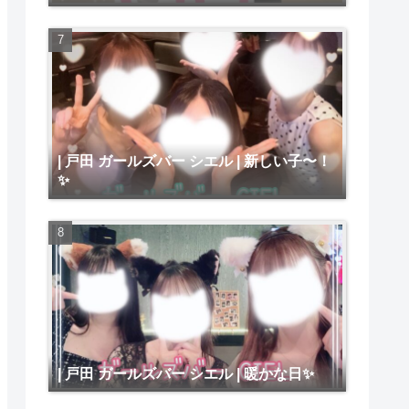
| 戸田 ガールズバー シエル | 新しい子〜！
✨
| 戸田 ガールズバー シエル | 暖かな日✨️