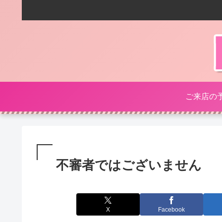
ご来店の
不審者ではございません
X
Facebook