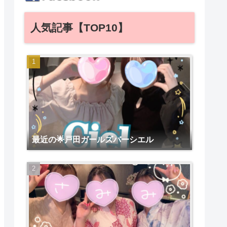
人気記事【TOP10】
最近の🌟戸田ガールズバーシエル