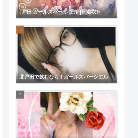
| 戸田 ガールズバー シエル |✨ 浴衣✨
北戸田で飲むなら！ガールズバーシエル