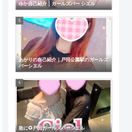
ゆか自己紹介｜ガールズバー シエル
あかりの自己紹介｜戸田公園駅のガールズ
バーシエル
急に🌻戸田ガールズバーシエル