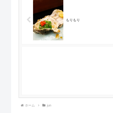
もりもり
ホーム
jun