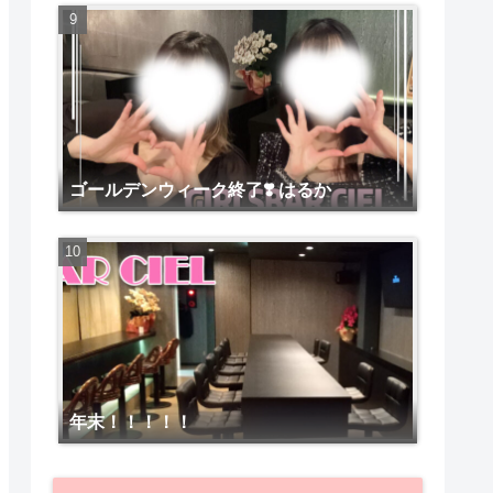
ゴールデンウィーク終了❣️ はるか
年末！！！！！