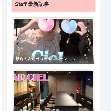
Staff 最新記事
最近の🌟戸田ガールズバーシエル
花火大会まであと一週間！！