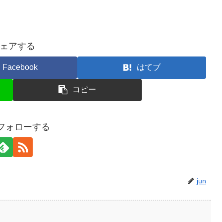
ェアする
Facebook
はてブ
コピー
をフォローする
jun