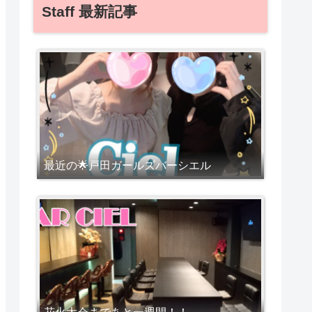
Staff 最新記事
最近の🌟戸田ガールズバーシエル
花火大会まであと一週間！！