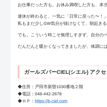
お仕事だった方も、お休み満喫した方も、本当
連休が終わると、一気に「日常に戻った〜！」って感
私もまだ少しGW気分が抜けなくて、朝起きるの
でも、こういう時こそ無理しすぎず、自分のペ
だんだんと暖かくなってきましたが、体調には十分
ガールズバーCIEL(シエル) アク
◆住所：戸田市新曽1030番地２階
◆電話：048-442-2678
◆ＨＰ：
https://b-ciel.com