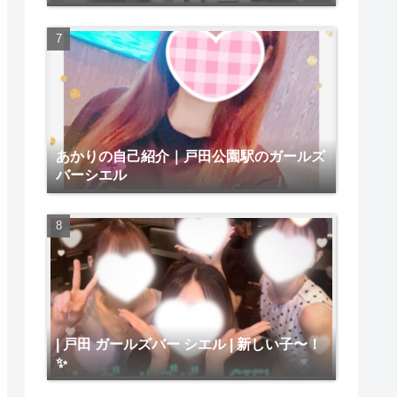
あかりの自己紹介｜戸田公園駅のガールズ
バーシエル
| 戸田 ガールズバー シエル | 新しい子〜！
✨