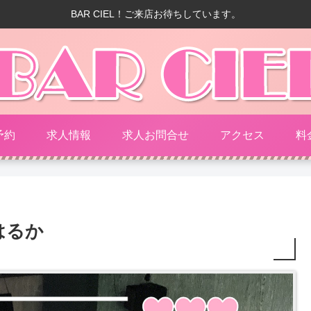
BAR CIEL！ご来店お待ちしています。
予約
求人情報
求人お問合せ
アクセス
料
はるか