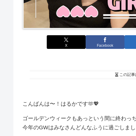
X
Facebook
この記事
こんばんは〜！はるかです🫶💖
ゴールデンウィークもあっという間に終わっち
今年のGWはみなさんどんなふうに過ごしまし