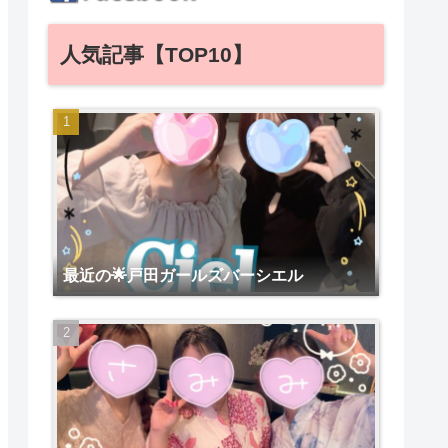
人気記事【TOP10】
最近の🌟戸田ガールズバーシエル