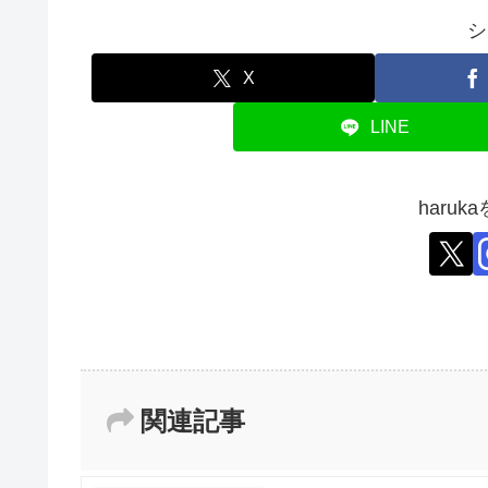
シ
X
LINE
haru
関連記事