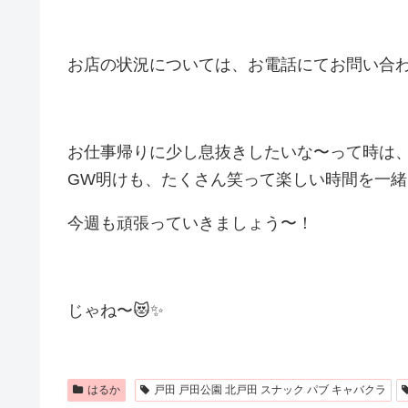
お店の状況については、お電話にてお問い合
お仕事帰りに少し息抜きしたいな〜って時は、
GW明けも、たくさん笑って楽しい時間を一緒
今週も頑張っていきましょう〜！
じゃね〜😻✨
はるか
戸田 戸田公園 北戸田 スナック パブ キャバクラ