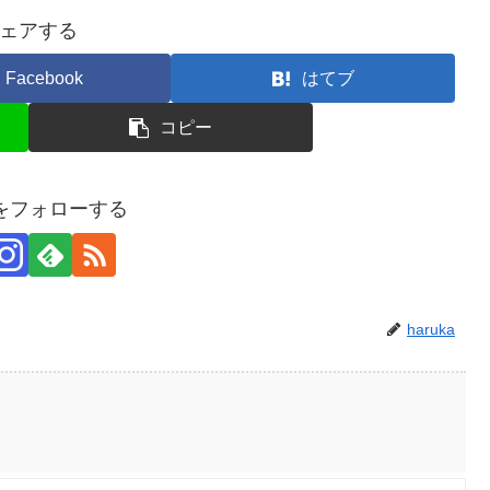
ェアする
Facebook
はてブ
コピー
kaをフォローする
haruka