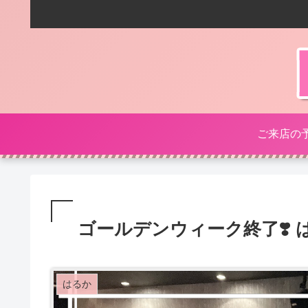
ご来店の
ゴールデンウィーク終了❣️ 
はるか