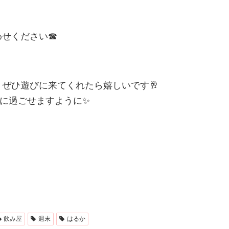
わせください☎
ぜひ遊びに来てくれたら嬉しいです🥂
に過ごせますように✨
飲み屋
週末
はるか