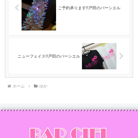
ご予約承ります!!戸田のバーシエル
ニューフェイス!!戸田のバーシエル
ホーム
ゆか