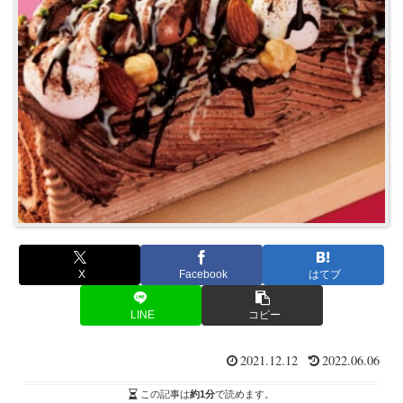
X
Facebook
はてブ
LINE
コピー
2021.12.12
2022.06.06
この記事は
約1分
で読めます。