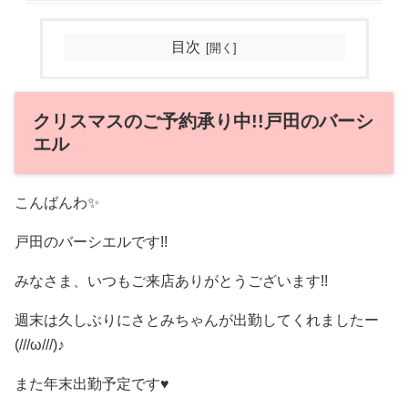
目次
クリスマスのご予約承り中!!‏戸田のバーシ
エル
こんばんわ✨
戸田のバーシエルです!!
みなさま、いつもご来店ありがとうございます!!
週末は久しぶりにさとみちゃんが出勤してくれましたー
(///ω///)♪
また年末出勤予定です♥️