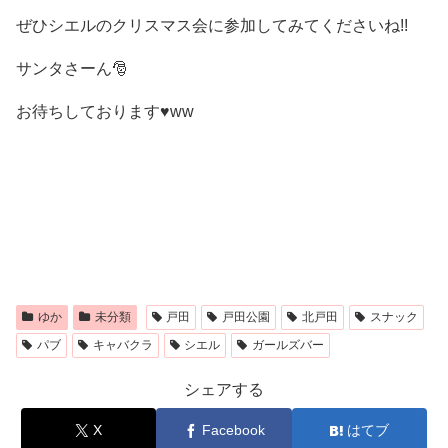
ぜひシエルのクリスマス会に参加してみてくださいね!!
サンタさーん🎅
お待ちしております♥️ww
ゆか
未分類
戸田
戸田公園
北戸田
スナック
パブ
キャバクラ
シエル
ガールズバー
シェアする
X
Facebook
はてブ