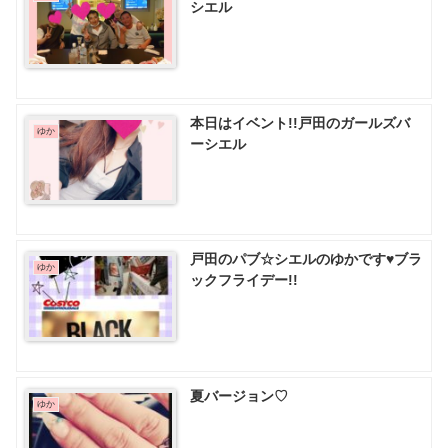
シエル
本日はイベント!!戸田のガールズバ
ゆか
ーシエル
戸田のパブ☆シエルのゆかです♥️ブラ
ゆか
ックフライデー!!
夏バージョン♡
ゆか