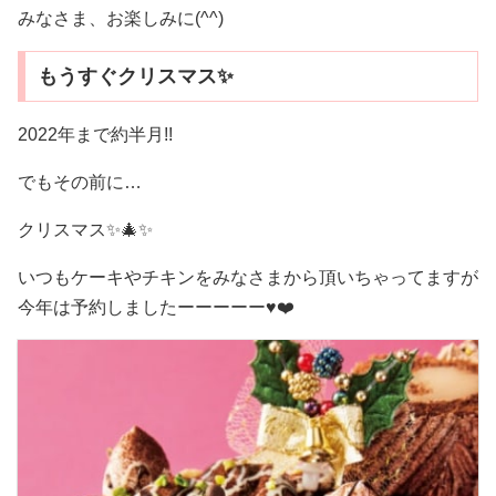
みなさま、お楽しみに(^^)
もうすぐクリスマス✨
2022年まで約半月!!
でもその前に…
クリスマス✨🎄✨
いつもケーキやチキンをみなさまから頂いちゃってますが
今年は予約しましたーーーーー♥️❤️