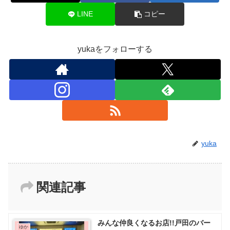
LINE
コピー
yukaをフォローする
yuka
関連記事
みんな仲良くなるお店!!戸田のバー
ゆか