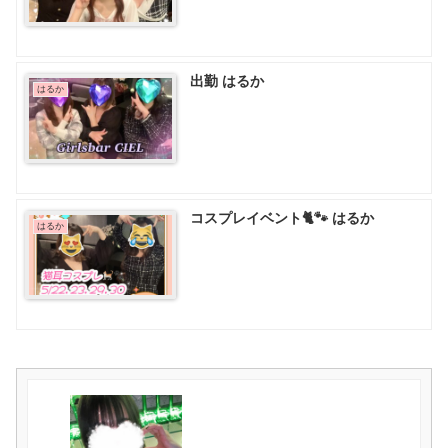
出勤 はるか
はるか
コスプレイベント🐈🐾 はるか
はるか