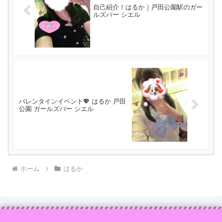
自己紹介！はるか｜戸田公園駅のガー
ルズバー シエル
バレンタインイベント💖 はるか 戸田
公園 ガールズバー シエル
ホーム
はるか