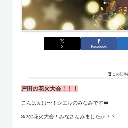
X
Facebook
この記事
戸田の花火大会！！！
こんばんは〜！シエルのみなみです❤️
8/2の花火大会！みなさんみましたか？？