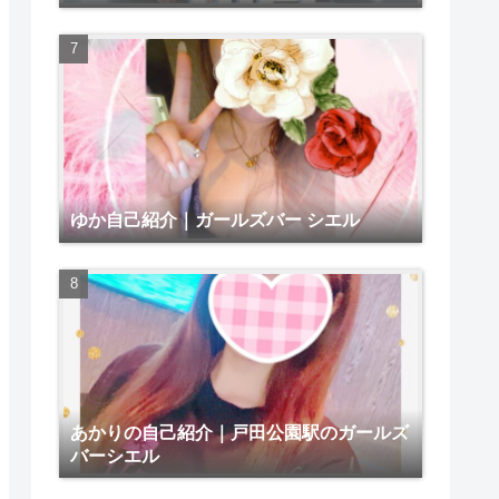
ゆか自己紹介｜ガールズバー シエル
あかりの自己紹介｜戸田公園駅のガールズ
バーシエル