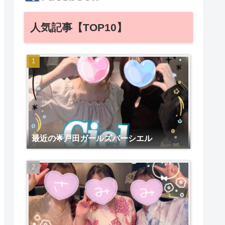
人気記事【TOP10】
最近の🌟戸田ガールズバーシエル