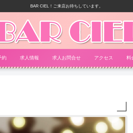
BAR CIEL！ご来店お待ちしています。
予約
求人情報
求人お問合せ
アクセス
料