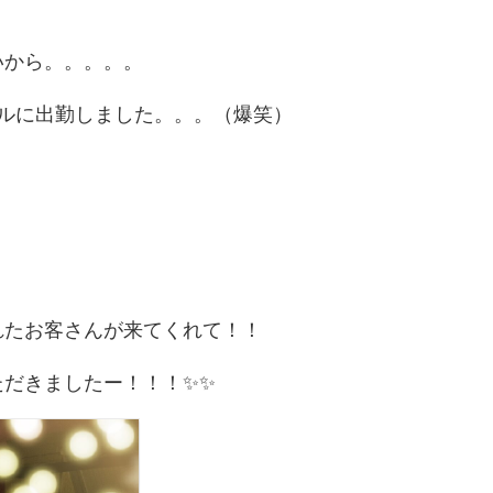
いから。。。。。
ルに出勤しました。。。（爆笑）
れたお客さんが来てくれて！！
ただきましたー！！！✨✨