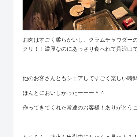
お肉はすごく柔らかいし、クラムチャウダー
クリ！！濃厚なのにあっさり食べれて具沢山で
他のお客さんともシェアしてすごく楽しい時間
ほんとにおいしかったーーー＾＾
作ってきてくれた常連のお客様！ありがとうご
もちろん、花火も出勤中にちゃんと見たよ？！