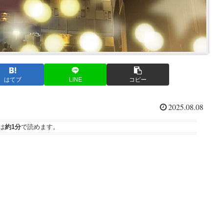
はてブ
LINE
コピー
2025.08.08
は
約1分
で読めます。