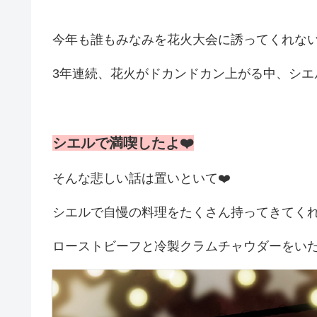
今年も誰もみなみを花火大会に誘ってくれな
3年連続、花火がドカンドカン上がる中、シエ
シエルで満喫したよ❤️
そんな悲しい話は置いといて❤️
シエルで自慢の料理をたくさん持ってきてく
ローストビーフと冷製クラムチャウダーをい