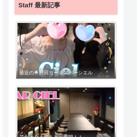
Staff 最新記事
最近の🌟戸田ガールズバーシエル
花火大会まであと一週間！！