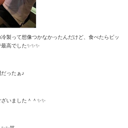
の冷製って想像つかなかったんだけど、食べたらビッ
最高でした✨✨✨
だったぁ♪
ざいました＾＾✨✨
✨✨笑