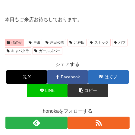
本日もご来店お待ちしております。
ほのか
戸田
戸田公園
北戸田
スナック
パブ
キャバクラ
ガールズバー
シェアする
X
Facebook
はてブ
LINE
コピー
honokaをフォローする