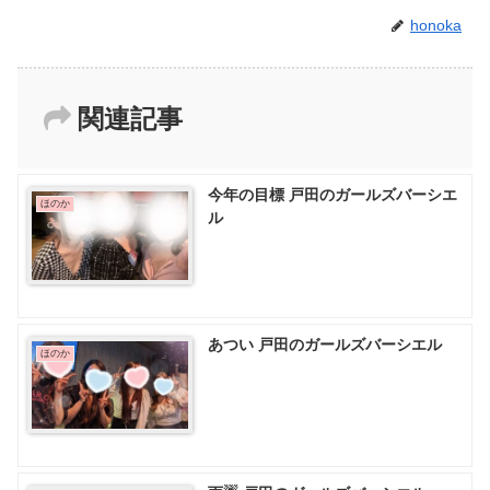
honoka
関連記事
今年の目標 戸田のガールズバーシエ
ほのか
ル
あつい 戸田のガールズバーシエル
ほのか