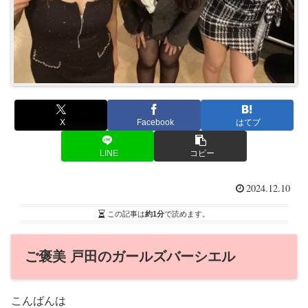
X
Facebook
はてブ
LINE
コピー
2024.12.10
この記事は
約1分
で読めます。
ご褒美 戸田のガールズバーシエル
こんばんは