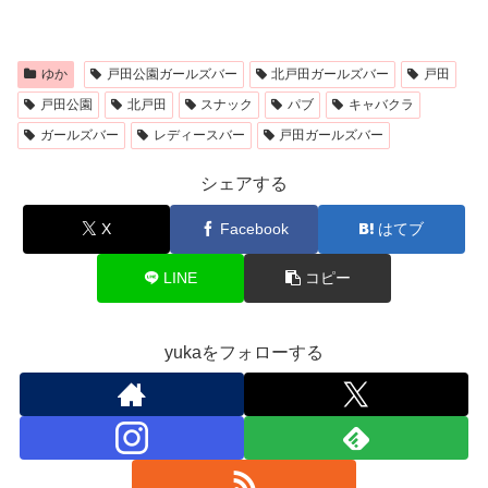
ゆか
戸田公園ガールズバー
北戸田ガールズバー
戸田
戸田公園
北戸田
スナック
パブ
キャバクラ
ガールズバー
レディースバー
戸田ガールズバー
シェアする
X
Facebook
はてブ
LINE
コピー
yukaをフォローする