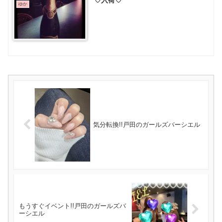
♡入荷♡
ゆか
気分転換!!戸田のガールズバーシエル
もうすぐイベント!!戸田のガールズバ
ーシエル