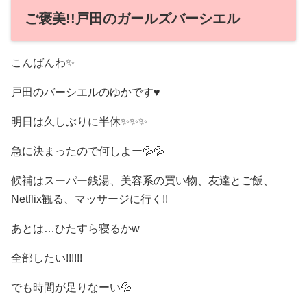
ご褒美!!戸田のガールズバーシエル
こんばんわ✨
戸田のバーシエルのゆかです♥
明日は久しぶりに半休✨✨✨
急に決まったので何しよー💦💦
候補はスーパー銭湯、美容系の買い物、友達とご飯、
Netflix観る、マッサージに行く!!
あとは…ひたすら寝るかw
全部したい!!!!!!
でも時間が足りなーい💦