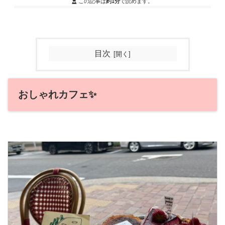
この記事は
約1分
で読めます。
目次
おしゃれカフェ✨