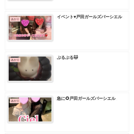
イベント♥️戸田ガールズバーシエル
あかり
ぷるぷる🐱
あかり
急に🌻戸田ガールズバーシエル
あかり