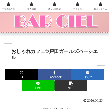
BAR CIEL！ご来店お待ちしています。
ご来店の予約
求人情報
求人お問合せ
アクセス
料金システム
おしゃれカフェ✨戸田ガールズバーシエ
ル
X
Facebook
はてブ
LINE
コピー
2026.06.25