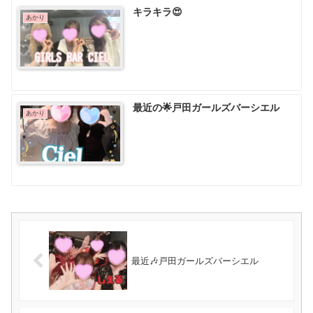
キラキラ😍
あかり
最近の🌟戸田ガールズバーシエル
あかり
最近🎶戸田ガールズバーシエル