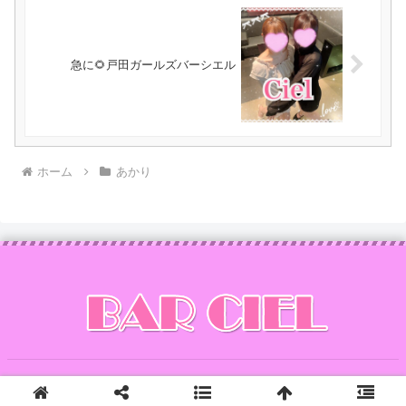
急に🌻戸田ガールズバーシエル
ホーム
あかり
Copyright © 2014 CIEL All Rights Reserved.