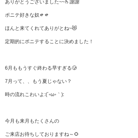
ありがとうございました~~🫰謝謝
ポニテ好きな奴🫵🫵
ほんと来てくれてありがとね~😻
定期的にポニテすることに決めました！
6月ももうすぐ終わる早すぎる🥲
7月って、、もう夏じゃない？
時の流れこわいよ:(´◦ω◦｀):
今月も来月もたくさんの
ご来店お待ちしておりますね～🌻