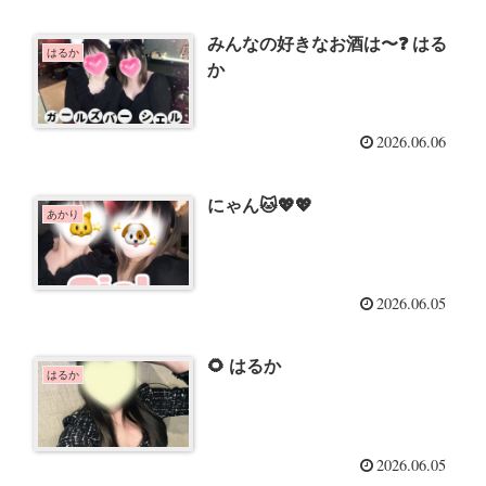
みんなの好きなお酒は〜❓ はる
はるか
か
2026.06.06
にゃん🐱💖💖
あかり
2026.06.05
🌻 はるか
はるか
2026.06.05