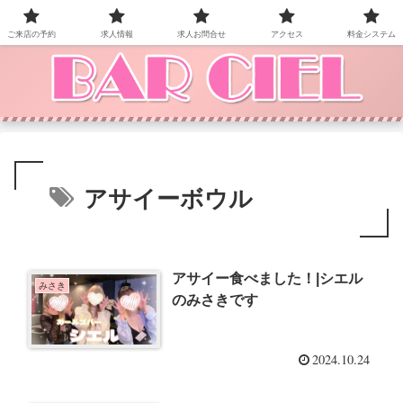
BAR CIEL！ご来店お待ちしています。
ご来店の予約
求人情報
求人お問合せ
アクセス
料金システム
アサイーボウル
アサイー食べました！|シエル
みさき
のみさきです
2024.10.24