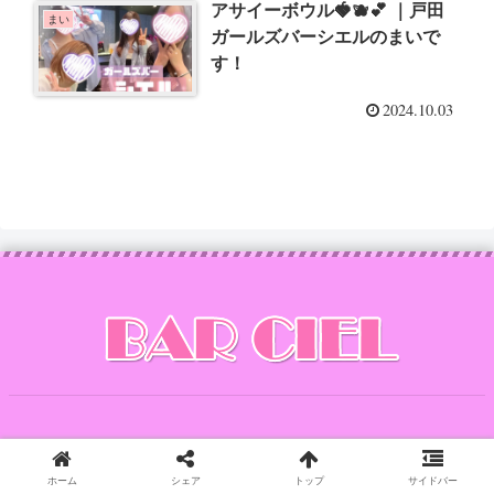
アサイーボウル🍓🫐💕 ｜戸田
まい
ガールズバーシエルのまいで
す！
2024.10.03
Copyright © 2014 CIEL All Rights Reserved.
ホーム
シェア
トップ
サイドバー