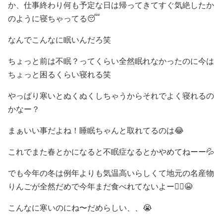
か、仕事終わり何も予定な日は帰ってきてすぐ気絶したか
のように寝ちゃってる😴
なんでこんなに眠いんだろ笑
ちょっと前は不眠？ってくらい全然眠れなかったのに今は
ちょっと困るくらい寝れる笑
やっぱり寒いとぬくぬくしちゃうからそれでよく寝れるの
かなー？
まぁいい事だよね！睡眠ちゃんと取れてるのは😂
これでまた春とかになると不眠症なるとかやめてねーー💦
でも今年の冬は例年よりも気温高いらしくて地元の名産物
りんごが全然だめで今年まだ食べれてないよー🙅‍♀️😭
こんなに寒いのにね〜だめらしい、、😭