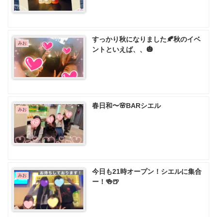
すっかり秋になりました🍂秋のイベ
みお
ントといえば、、🎃
春日和〜🌸BARシエル
みお
今日も21時オープン！シエルに集合
みお
ー！🍻🍺