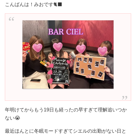
こんばんは！みおです🐈‍⬛
年明けてからもう19日も経ったの早すぎて理解追いつか
ない😭
最近ほんとに冬眠モードすぎてシエルの出勤がない日と