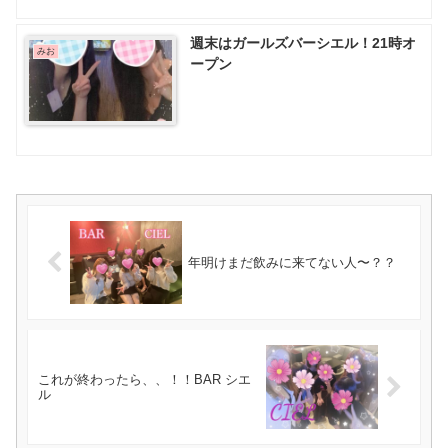
週末はガールズバーシエル！21時オ
みお
ープン️
年明けまだ飲みに来てない人〜？？
これが終わったら、、！！BAR シエ
ル