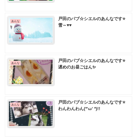
戸田のパブ☆シエルのあんなです⭐
あんな
雪～♥️♥️
戸田のパブ☆シエルのあんなです⭐
あんな
遅めのお昼ごはん✨
戸田のパブ☆シエルのあんなです⭐
あんな
わんわんわん(*‘ω‘ *)!!