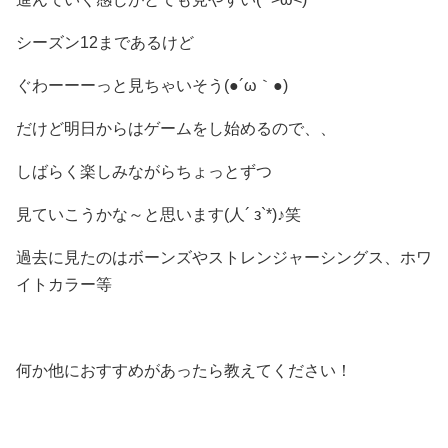
シーズン12まであるけど
ぐわーーーっと見ちゃいそう(●´ω｀●)
だけど明日からはゲームをし始めるので、、
しばらく楽しみながらちょっとずつ
見ていこうかな～と思います(人´ з`*)♪笑
過去に見たのは
ボーンズやストレンジャーシングス、
ホワ
イトカラー等
何か他におすすめがあったら教えてください！