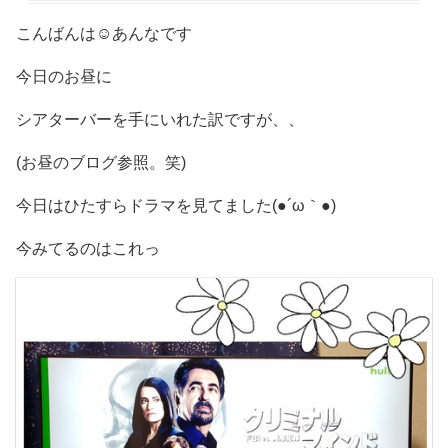
こんばんは☺️あんなです
今日のお昼に
シアターバーを手にいれた訳ですが、、
(お昼のブログ参照。笑)
今日はひたすらドラマを見てました(●´ω｀●)
今みてるのはこれっ