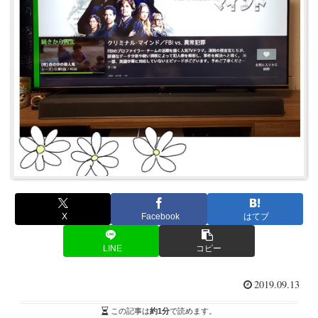
X
Facebook
はてブ
LINE
コピー
2019.09.13
この記事は
約1分
で読めます。