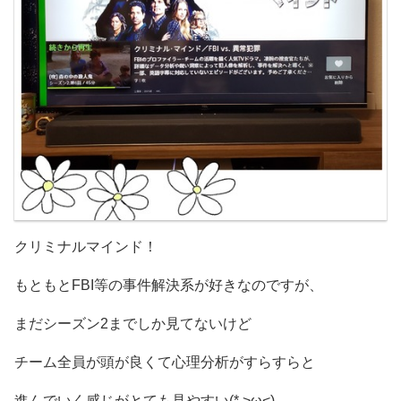
クリミナルマインド！
もともとFBI等の事件解決系が好きなのですが、
まだシーズン2までしか見てないけど
チーム全員が頭が良くて心理分析がすらすらと
進んでいく感じがとても見やすい(* >ω<)