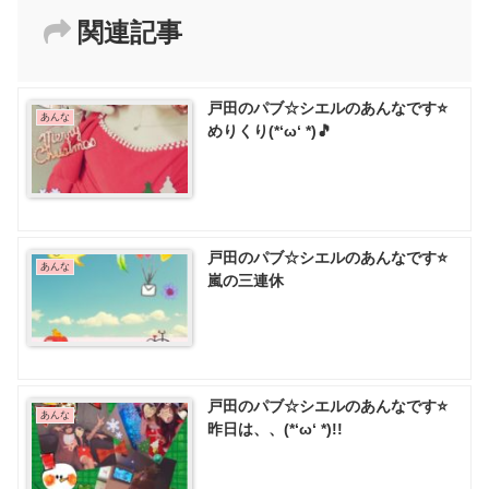
関連記事
戸田のパブ☆シエルのあんなです⭐
あんな
めりくり(*‘ω‘ *)🎵
戸田のパブ☆シエルのあんなです⭐
あんな
嵐の三連休
戸田のパブ☆シエルのあんなです⭐
あんな
昨日は、、(*‘ω‘ *)!!