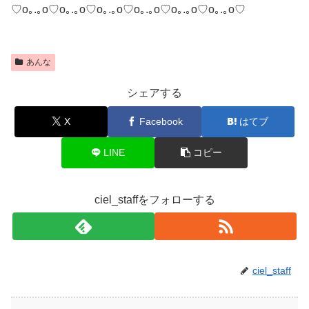
♡o｡.｡o♡o｡.｡o♡o｡.｡o♡o｡.｡o♡o｡.｡o♡o｡.｡o♡
あんな
シェアする
X
Facebook
はてブ
LINE
コピー
ciel_staffをフォローする
ciel_staff