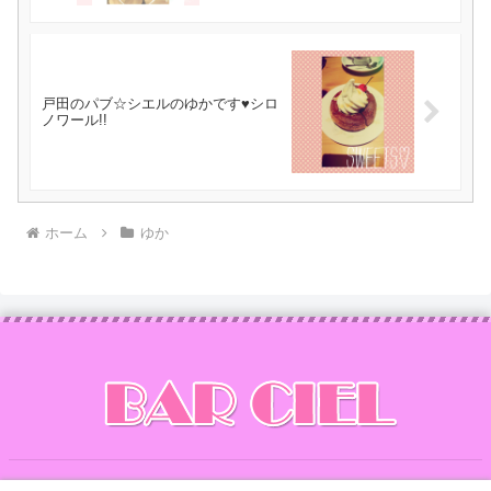
戸田のパブ☆シエルのゆかです♥️シロ
ノワール!!
ホーム
ゆか