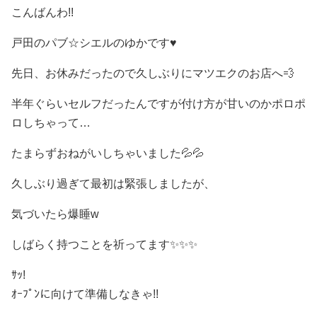
こんばんわ!!
戸田のパブ☆シエルのゆかです♥️
先日、お休みだったので久しぶりにマツエクのお店へ💨
半年ぐらいセルフだったんですが付け方が甘いのかポロポ
ロしちゃって…
たまらずおねがいしちゃいました💦💦
久しぶり過ぎて最初は緊張しましたが、
気づいたら爆睡w
しばらく持つことを祈ってます✨✨✨
ｻｯ!
ｵｰﾌﾟﾝに向けて準備しなきゃ!!