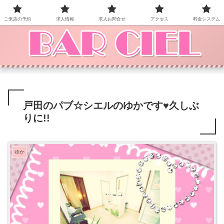
BAR CIEL！ご来店お待ちしています。
ご来店の予約
求人情報
求人お問合せ
アクセス
料金システム
戸田のパブ☆シエルのゆかです♥️久しぶ
りに!!
ゆか