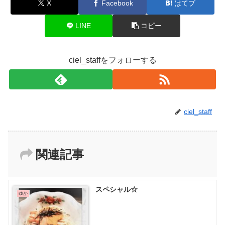
X
Facebook
はてブ
LINE
コピー
ciel_staffをフォローする
ciel_staff
関連記事
スペシャル☆
ゆか