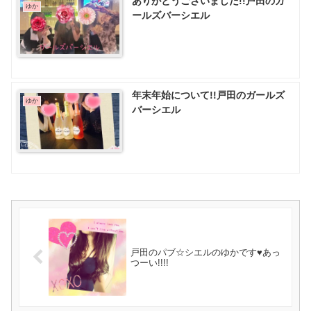
ありがとうございました!!戸田のガ
ゆか
ールズバーシエル
年末年始について!!戸田のガールズ
ゆか
バーシエル
戸田のパブ☆シエルのゆかです♥️あっ
つーい!!!!