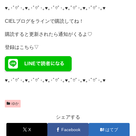
♥｡･ﾟ♡ﾟ･｡♥｡･ﾟ♡ﾟ･｡♥｡･ﾟ♡ﾟ･｡♥｡ﾟ♡ﾟ･｡♥｡･ﾟ♡ﾟ･｡♥
CIELブログをラインで購読してね！
購読すると更新されたら通知がくるよ♡
登録はこちら▽
♥｡･ﾟ♡ﾟ･｡♥｡･ﾟ♡ﾟ･｡♥｡･ﾟ♡ﾟ･｡♥｡ﾟ♡ﾟ･｡♥｡･ﾟ♡ﾟ･｡♥
ゆか
シェアする
X
Facebook
はてブ