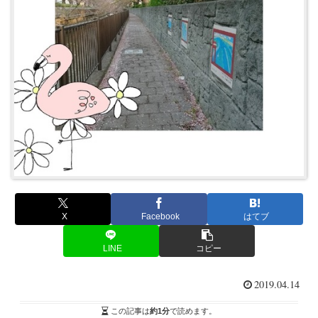
X
Facebook
はてブ
LINE
コピー
2019.04.14
この記事は
約1分
で読めます。