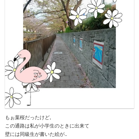
もぉ葉桜だったけど,
この通路は私が小学生のときに出来て
壁には同級生が書いた絵が..