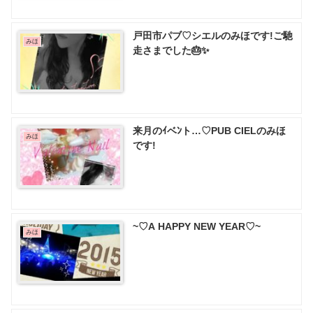
戸田市パブ♡ シエルのみほです!ご馳
みほ
走さまでした🎂✨
来月のｲベﾝト…♡PUB CIELのみほ
みほ
です!
~♡A HAPPY NEW YEAR♡~
みほ