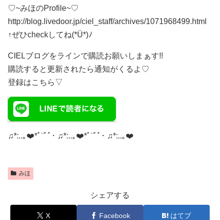
♡ ~みほのProfile~♡
http://blog.livedoor.jp/ciel_staff/archives/1071968499.html
↑ぜひcheckしてね(*Ü*)ﾉ
CIELブログをラインで購読お願いしまぁす!!
購読すると更新されたら通知がくるよ♡
登録はこちら▽
♫*:..｡❤️*ﾟ¨ﾟﾟ･ ♫*:..｡❤️*ﾟ¨ﾟﾟ･ ♫*:..｡❤️
みほ
シェアする
X
Facebook
はてブ