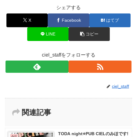
シェアする
X
Facebook
はてブ
LINE
コピー
ciel_staffをフォローする
ciel_staff
関連記事
TODA night⭐PUB CIELのみほです!
みほ