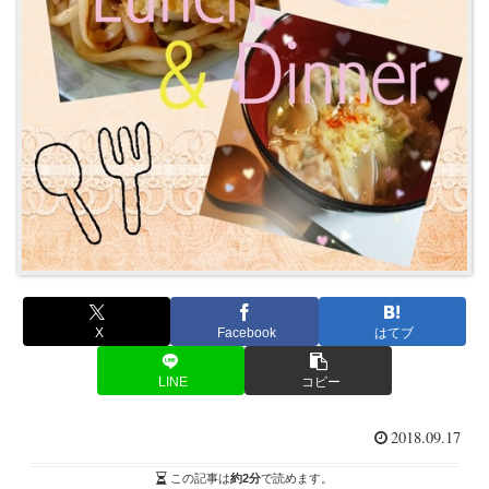
X
Facebook
はてブ
LINE
コピー
2018.09.17
この記事は
約2分
で読めます。