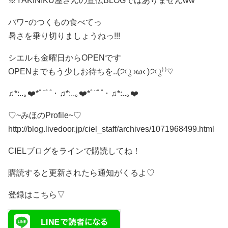
※YAKINIKU屋さんの宣伝BLOGではありませんww
パワｰのつくもの食べてっ
暑さを乗り切りましょうねっ
!!!
シエルも金曜日からOPENです
OPENまでもう少しお待ちを..(੭ु ›ω‹ )੭ु⁾⁾♡
♫*:..｡❤️*ﾟ¨ﾟﾟ･ ♫*:..｡❤️*ﾟ¨ﾟﾟ･ ♫*:..｡❤️
♡ ~みほのProfile~♡
http://blog.livedoor.jp/ciel_staff/archives/1071968499.html
CIELブログをラインで購読してね！
購読すると更新されたら通知がくるよ♡
登録はこちら▽