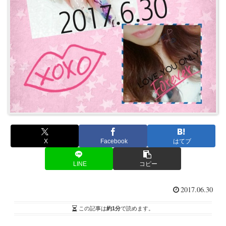
X
Facebook
はてブ
LINE
コピー
2017.06.30
この記事は
約1分
で読めます。