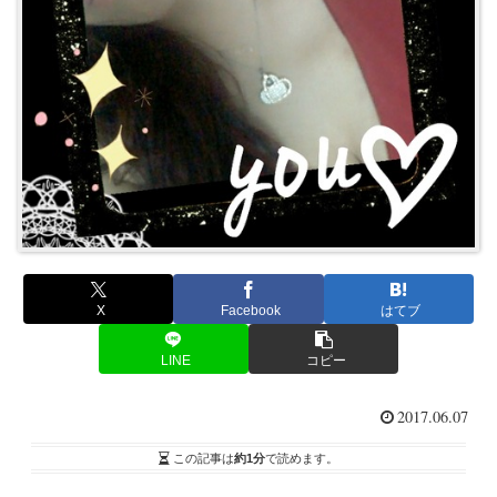
X
Facebook
はてブ
LINE
コピー
2017.06.07
この記事は
約1分
で読めます。