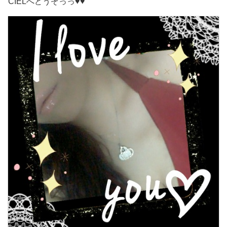
CIELへどうぞっっ♥️♥️