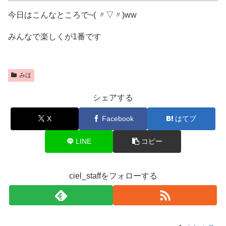
今日はこんなところで~( 〃▽〃)ww
みんなで楽しくが1番です
みほ
シェアする
X
Facebook
はてブ
LINE
コピー
ciel_staffをフォローする