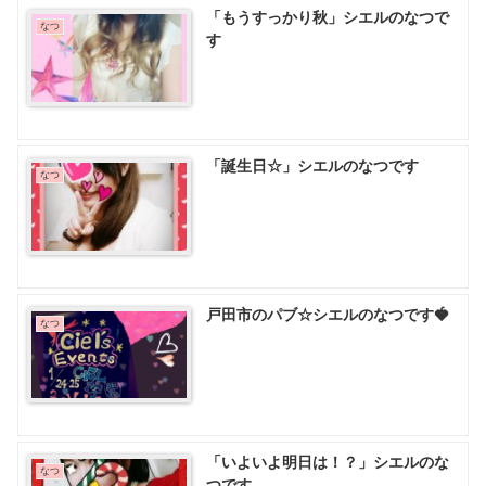
「もうすっかり秋」シエルのなつで
なつ
す
「誕生日☆」シエルのなつです
なつ
戸田市のパブ☆シエルのなつです🍓
なつ
「いよいよ明日は！？」シエルのな
なつ
つです