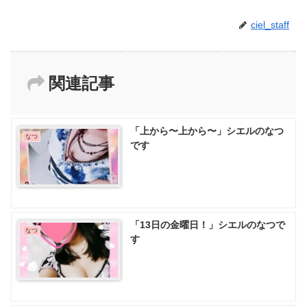
ciel_staff
関連記事
「上から〜上から〜」シエルのなつ
なつ
です
「13日の金曜日！」シエルのなつで
なつ
す