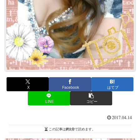
X
Facebook
はてブ
LINE
コピー
2017.04.14
この記事は
約1分
で読めます。