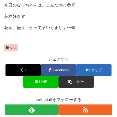
今日のなっちゃんは、こんな感じ😆👌
花柄好き🌸
花金、盛り上がってまいりましょ〜😁
なつ
シェアする
X
Facebook
はてブ
LINE
コピー
ciel_staffをフォローする