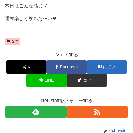
本日はこんな感じ🎉
週末楽しく飲みた〜い❤
なつ
シェアする
X
Facebook
はてブ
LINE
コピー
ciel_staffをフォローする
ciel_staff