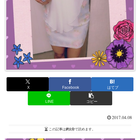
X
Facebook
はてブ
LINE
コピー
2017.04.08
この記事は
約1分
で読めます。