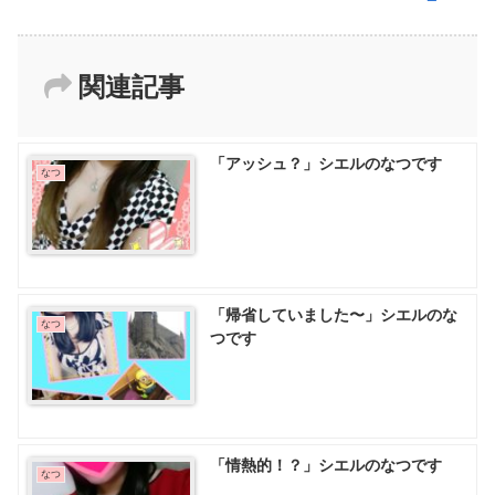
関連記事
「アッシュ？」シエルのなつです
なつ
「帰省していました〜」シエルのな
なつ
つです
「情熱的！？」シエルのなつです
なつ