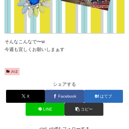
そんなこんなで〜w
今週も宜しくお願いしまぁす
みほ
シェアする
X
Facebook
はてブ
LINE
コピー
ciel_staffをフォローする