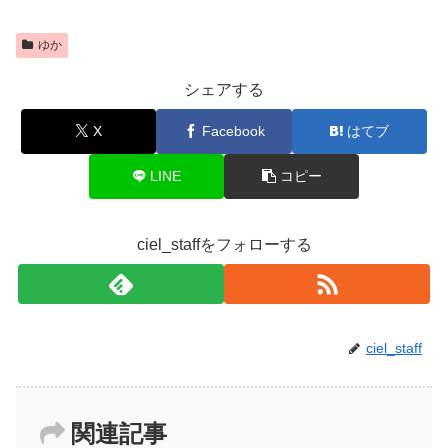
ゆか
シェアする
X
Facebook
はてブ
LINE
コピー
ciel_staffをフォローする
ciel_staff
関連記事