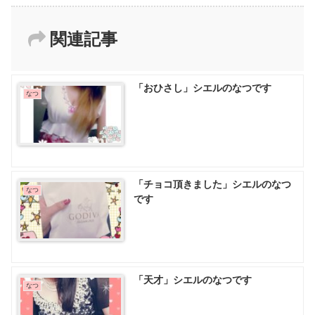
関連記事
「おひさし」シエルのなつです
なつ
「チョコ頂きました」シエルのなつ
なつ
です
「天才」シエルのなつです
なつ