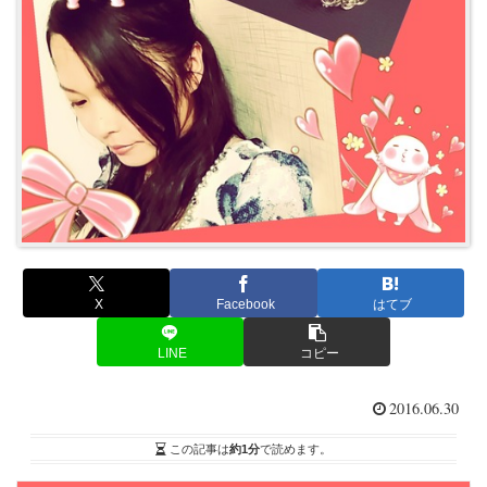
X
Facebook
はてブ
LINE
コピー
2016.06.30
この記事は
約1分
で読めます。