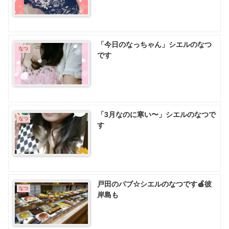
「今日のなっちゃん」シエルのなつ
なつ
です
「3月なのに寒い〜」シエルのなつで
なつ
す
戸田のパブ☆シエルのなつです🍎彼
なつ
岸島も