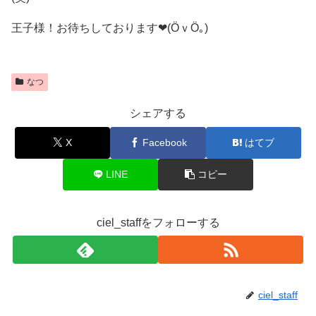
王子様！お待ちしております❤(ӦｖӦ｡)
なつ
シェアする
X
Facebook
はてブ
LINE
コピー
ciel_staffをフォローする
ciel_staff