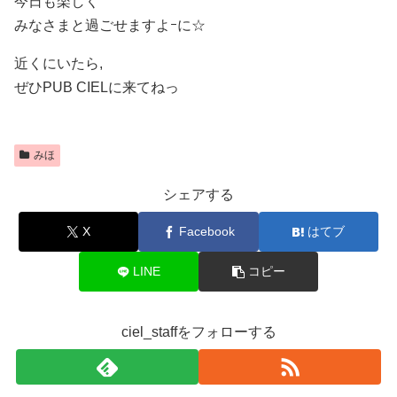
今日も楽しく
みなさまと過ごせますよｰに☆
近くにいたら,
ぜひPUB CIELに来てねっ
みほ
シェアする
X
Facebook
はてブ
LINE
コピー
ciel_staffをフォローする