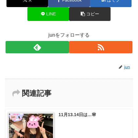
LINE
コピー
junをフォローする
jun
関連記事
11月13.14日は…🌸
jun