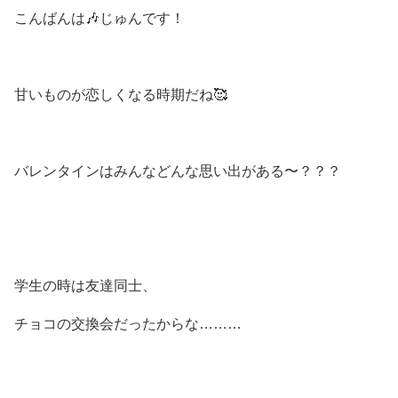
こんばんは🎶じゅんです！
甘いものが恋しくなる時期だね🥰
バレンタインはみんなどんな思い出がある〜？？？
学生の時は友達同士、
チョコの交換会だったからな………