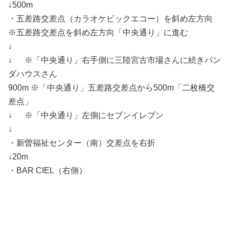
↓500m
・五差路交差点（カラオケビックエコー）を斜め左方向
※五差路交差点を斜め左方向「中央通り」に進む
↓
↓ ※「中央通り」右手側に三陸宮古市場さんに続きパン
ダハウスさん
900m ※「中央通り」五差路交差点から500m「二枚橋交
差点」
↓ ※「中央通り」左側にセブンイレブン
↓
・新曽福祉センター（南）交差点を右折
↓20m
・BAR CIEL（右側）