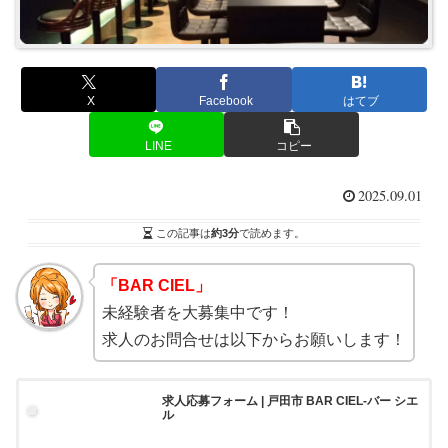
X
Facebook
はてブ
LINE
コピー
2025.09.01
この記事は
約3分
で読めます。
「BAR CIEL」
未経験者を大募集中です！
求人のお問合せは以下からお願いします！
求人応募フォーム | 戸田市 BAR CIEL-バー シエ
ル