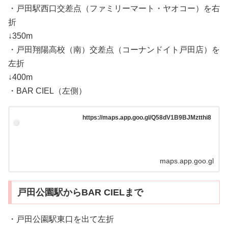
・戸田駅西口交差点（ファミリーマート・ヤオコー）を右
折
↓350m
・戸田翔陽高校（南）交差点（コーナンドイト戸田店）を
左折
↓400m
・BAR CIEL（左側）
https://maps.app.goo.gl/Q58dV1B9BJMztthi8
maps.app.goo.gl
戸田公園駅からBAR CIELまで
・戸田公園駅東口を出て左折