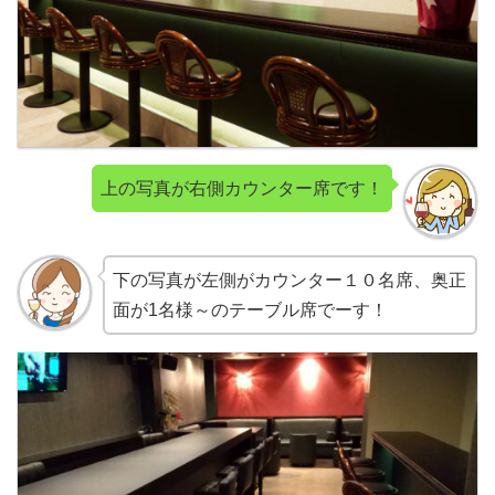
上の写真が右側カウンター席です！
下の写真が左側がカウンター１０名席、奥正
面が1名様～のテーブル席でーす！