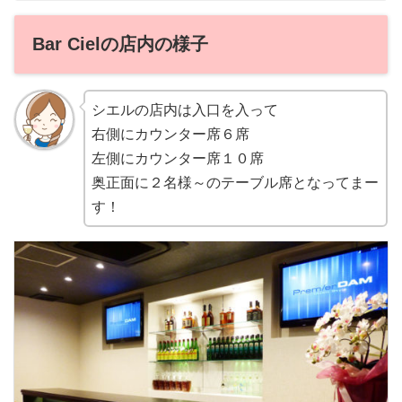
Bar Cielの店内の様子
シエルの店内は入口を入って
右側にカウンター席６席
左側にカウンター席１０席
奥正面に２名様～のテーブル席となってまー
す！