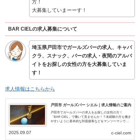
方！
大募集していまーーす！
BAR CIELの求人募集について
埼玉県戸田市でガールズバーの求人、キャバ
クラ、スナック、バーの求人・夜間のアルバ
イトをお探しの女性の方を大募集していま
す！
求人情報はこちらから
戸田市 ガールズバー シエル｜求人情報のご案内
戸田市でガールズバーの求人をお探しの女性の方！
「BAR CIEL」で働いて見ませんか！？未経験の方も働き
やすいように基本的な対面接客などをマンツーマンで丁
寧に教えまーす！困ったことや分からない事がある時は
女性店長が優しく教えてくれますよ！簡単なお仕事にな
2025.09.07
c-ciel.com
るから未経験者さんも安心してご応募くださいね